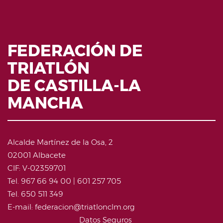
FEDERACIÓN DE
TRIATLÓN
DE CASTILLA-LA
MANCHA
Alcalde Martínez de la Osa, 2
02001 Albacete
CIF: V-02359701
Tel. 967 66 94 00 | 601 257 705
Tel. 650 511 349
E-mail: federacion@triatlonclm.org
Datos Seguros