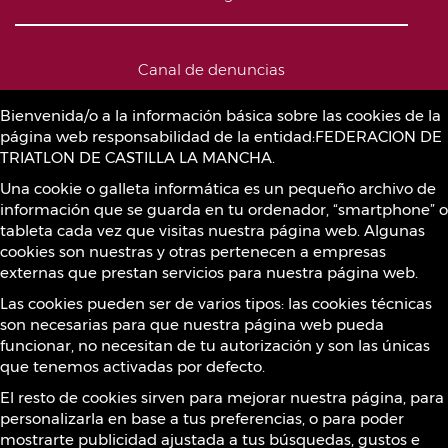
Canal de denuncias
Bienvenida/o a la información básica sobre las cookies de la
página web responsabilidad de la entidad:FEDERACION DE
Política de Cookies
TRIATLON DE CASTILLA LA MANCHA.
Una cookie o galleta informática es un pequeño archivo de
información que se guarda en tu ordenador, “smartphone” o
Sustancias prohibidas
tableta cada vez que visitas nuestra página web. Algunas
cookies son nuestras y otras pertenecen a empresas
externas que prestan servicios para nuestra página web.
Contacto
Las cookies pueden ser de varios tipos: las cookies técnicas
son necesarias para que nuestra página web pueda
funcionar, no necesitan de tu autorización y son las únicas
que tenemos activadas por defecto.
¡Síguenos!
El resto de cookies sirven para mejorar nuestra página, para
personalizarla en base a tus preferencias, o para poder
mostrarte publicidad ajustada a tus búsquedas, gustos e