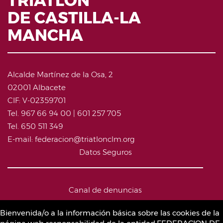
TRIATLÓN
DE CASTILLA-LA
MANCHA
Alcalde Martínez de la Osa, 2
02001 Albacete
CIF: V-02359701
Tel. 967 66 94 00 | 601 257 705
Tel. 650 511 349
E-mail: federacion@triatlonclm.org
Datos Seguros
Canal de denuncias
Bienvenida/o a la información básica sobre las cookies de la