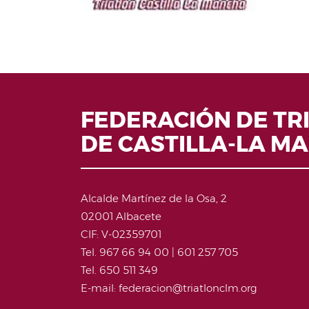
FEDERACIÓN DE TR
DE CASTILLA-LA M
Alcalde Martínez de la Osa, 2
02001 Albacete
CIF: V-02359701
Tel. 967 66 94 00 | 601 257 705
Tel. 650 511 349
E-mail: federacion@triatlonclm.org