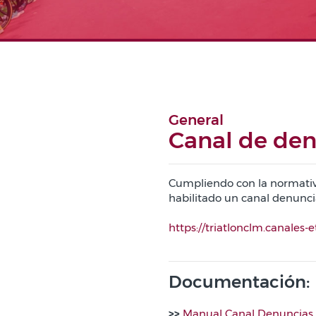
General
Canal de den
Cumpliendo con la normativa
habilitado un canal denunci
https://triatlonclm.canales-
Documentación:
>>
Manual Canal Denuncias.