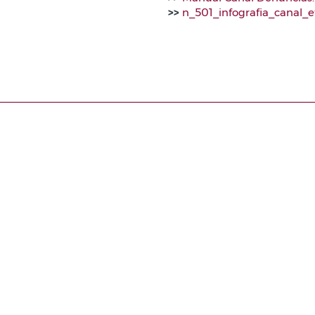
>>
n_501_infografia_canal_e