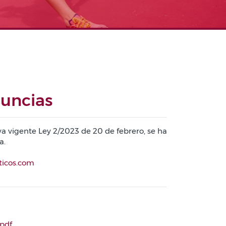
uncias
 vigente Ley 2/2023 de 20 de febrero, se ha
a.
eticos.com
pdf