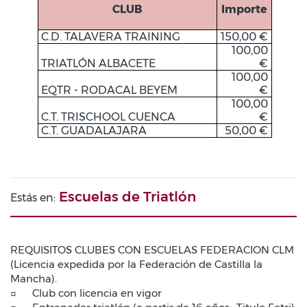
CLUB
Importe
C.D. TALAVERA TRAINING
150,00 €
100,00
TRIATLÓN ALBACETE
€
100,00
EQTR - RODACAL BEYEM
€
100,00
C.T. TRISCHOOL CUENCA
€
C.T. GUADALAJARA
50,00 €
Escuelas de Triatlón
Estás en:
REQUISITOS CLUBES CON ESCUELAS FEDERACION CLM
(Licencia expedida por la Federación de Castilla la
Mancha).
□
Club con licencia en vigor