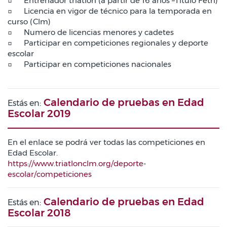
□
Entrenador triatlón (a partir de 16 años –Titulo Fetri)
□
Licencia en vigor de técnico para la temporada en
curso (Clm)
□
Numero de licencias menores y cadetes
□
Participar en competiciones regionales y deporte
escolar
□
Participar en competiciones nacionales
Calendario de pruebas en Edad
Estás en:
Escolar 2019
En el enlace se podrá ver todas las competiciones en
Edad Escolar.
https://www.triatlonclm.org/deporte-
escolar/competiciones
Calendario de pruebas en Edad
Estás en:
Escolar 2018