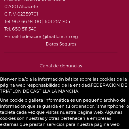
02001 Albacete
CIF: V-02359701
Tel. 967 66 94 00 | 601 257 705
Tel. 650 511 349
E-mail: federacion@triatlonclm.org
Datos Seguros
Canal de denuncias
Bienvenida/o a la información básica sobre las cookies de la
página web responsabilidad de la entidad:FEDERACION DE
Política de Cookies
TRIATLON DE CASTILLA LA MANCHA.
Una cookie o galleta informática es un pequeño archivo de
información que se guarda en tu ordenador, “smartphone” o
Sustancias prohibidas
tableta cada vez que visitas nuestra página web. Algunas
cookies son nuestras y otras pertenecen a empresas
externas que prestan servicios para nuestra página web.