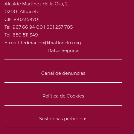
Alcalde Martínez de la Osa, 2
02001 Albacete
CIF: V-02359701
Tel. 967 66 94 00 | 601 257 705
Tel. 650 511 349
E-mail: federacion@triatlonclm.org
Datos Seguros
Canal de denuncias
Política de Cookies
Sustancias prohibidas