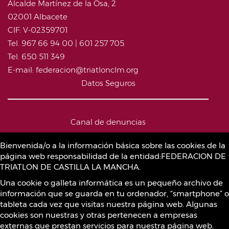
Alcalde Martínez de la Osa, 2
02001 Albacete
CIF: V-02359701
Tel. 967 66 94 00 | 601 257 705
Tel. 650 511 349
E-mail: federacion@triatlonclm.org
Datos Seguros
Canal de denuncias
Bienvenida/o a la información básica sobre las cookies de la
página web responsabilidad de la entidad:FEDERACION DE
Política de Cookies
TRIATLON DE CASTILLA LA MANCHA.
Una cookie o galleta informática es un pequeño archivo de
información que se guarda en tu ordenador, “smartphone” o
Sustancias prohibidas
tableta cada vez que visitas nuestra página web. Algunas
cookies son nuestras y otras pertenecen a empresas
externas que prestan servicios para nuestra página web.