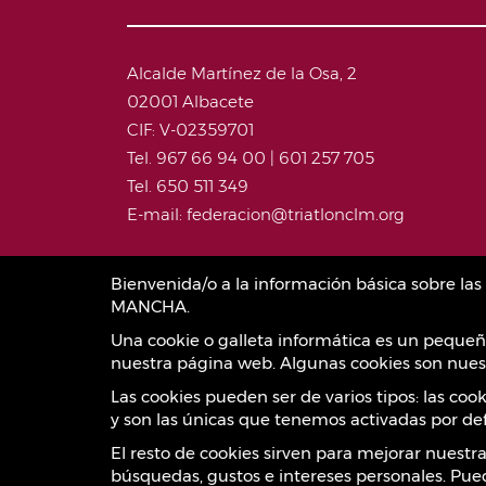
Alcalde Martínez de la Osa, 2
02001 Albacete
CIF: V-02359701
Tel. 967 66 94 00 | 601 257 705
Tel. 650 511 349
E-mail: federacion@triatlonclm.org
Bienvenida/o a la información básica sobre l
MANCHA.
Una cookie o galleta informática es un pequeñ
nuestra página web. Algunas cookies son nuest
Las cookies pueden ser de varios tipos: las co
y son las únicas que tenemos activadas por def
El resto de cookies sirven para mejorar nuestr
búsquedas, gustos e intereses personales. Pue