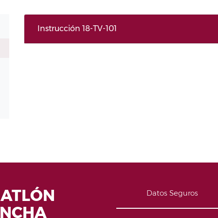
Instrucción 18-TV-101
IATLÓN
Datos Seguros
ANCHA