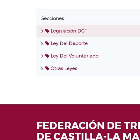
Secciones
Legislación DGT
Ley Del Deporte
Ley Del Voluntariado
Otras Leyes
FEDERACIÓN DE TR
DE CASTILLA-LA M