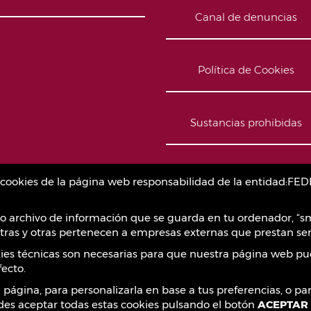
Canal de denuncias
Política de Cookies
Sustancias prohibidas
Contacto
as cookies de la página web responsabilidad de la entidad
o archivo de información que se guarda en tu ordenador, “sm
ras y otras pertenecen a empresas externas que prestan ser
okies técnicas son necesarias para que nuestra página web pu
ecto.
a página, para personalizarla en base a tus preferencias, o p
des aceptar todas estas cookies pulsando el botón
ACEPTAR