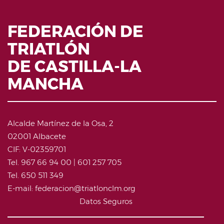
FEDERACIÓN DE
TRIATLÓN
DE CASTILLA-LA
MANCHA
Alcalde Martínez de la Osa, 2
02001 Albacete
CIF: V-02359701
Tel. 967 66 94 00 | 601 257 705
Tel. 650 511 349
E-mail: federacion@triatlonclm.org
Datos Seguros