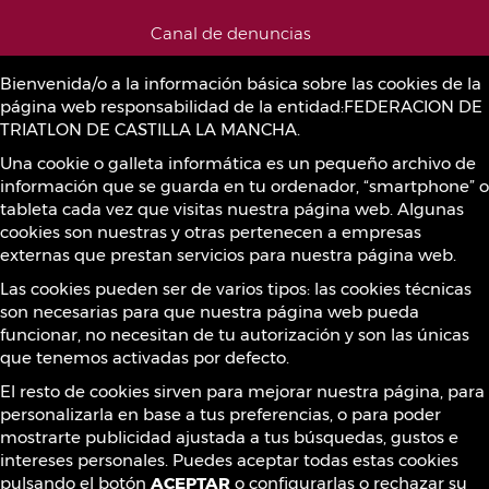
Canal de denuncias
Bienvenida/o a la información básica sobre las cookies de la
página web responsabilidad de la entidad:FEDERACION DE
Política de Cookies
TRIATLON DE CASTILLA LA MANCHA.
Una cookie o galleta informática es un pequeño archivo de
información que se guarda en tu ordenador, “smartphone” o
Sustancias prohibidas
tableta cada vez que visitas nuestra página web. Algunas
cookies son nuestras y otras pertenecen a empresas
externas que prestan servicios para nuestra página web.
Contacto
Las cookies pueden ser de varios tipos: las cookies técnicas
son necesarias para que nuestra página web pueda
funcionar, no necesitan de tu autorización y son las únicas
que tenemos activadas por defecto.
¡Síguenos!
El resto de cookies sirven para mejorar nuestra página, para
personalizarla en base a tus preferencias, o para poder
mostrarte publicidad ajustada a tus búsquedas, gustos e
intereses personales. Puedes aceptar todas estas cookies
pulsando el botón
ACEPTAR
o configurarlas o rechazar su