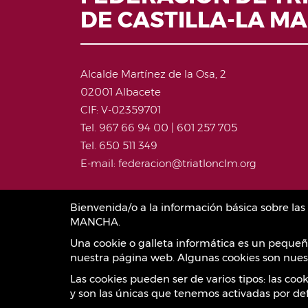
DE CASTILLA-LA M
Alcalde Martínez de la Osa, 2
02001 Albacete
CIF: V-02359701
Tel. 967 66 94 00 | 601 257 705
Tel. 650 511 349
E-mail: federacion@triatlonclm.org
Bienvenida/o a la información básica sobre l
MANCHA.
Una cookie o galleta informática es un pequeñ
nuestra página web. Algunas cookies son nuest
Las cookies pueden ser de varios tipos: las co
y son las únicas que tenemos activadas por def