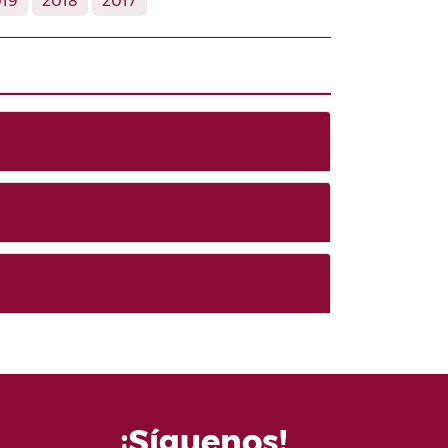
19
2018
2017
¡Síguenos!