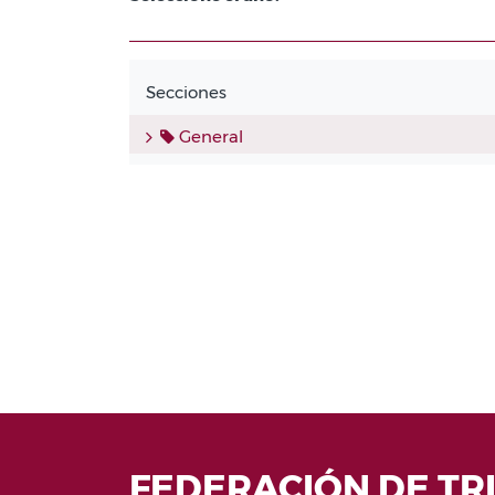
Secciones
General
FEDERACIÓN DE TR