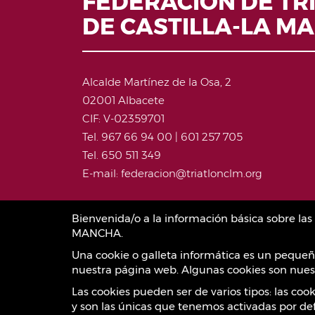
FEDERACIÓN DE TR
DE CASTILLA-LA M
Alcalde Martínez de la Osa, 2
02001 Albacete
CIF: V-02359701
Tel. 967 66 94 00 | 601 257 705
Tel. 650 511 349
E-mail: federacion@triatlonclm.org
Bienvenida/o a la información básica sobre l
MANCHA.
Una cookie o galleta informática es un pequeñ
nuestra página web. Algunas cookies son nuest
Las cookies pueden ser de varios tipos: las co
y son las únicas que tenemos activadas por def