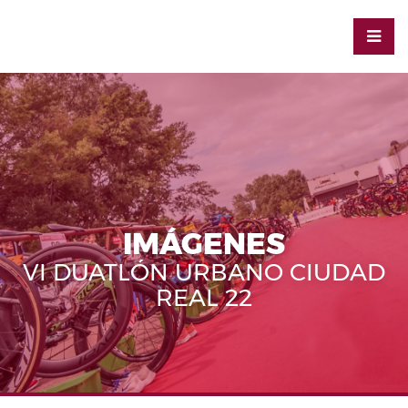
IMÁGENES
VI DUATLÓN URBANO CIUDAD
REAL 22