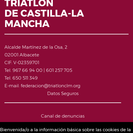
TRIATLÓN
DE CASTILLA-LA
MANCHA
Alcalde Martínez de la Osa, 2
02001 Albacete
CIF: V-02359701
Tel. 967 66 94 00 | 601 257 705
Tel. 650 511 349
E-mail: federacion@triatlonclm.org
Datos Seguros
Canal de denuncias
Bienvenida/o a la información básica sobre las cookies de la