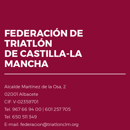
FEDERACIÓN DE
TRIATLÓN
DE CASTILLA-LA
MANCHA
Alcalde Martínez de la Osa, 2
02001 Albacete
CIF: V-02359701
Tel. 967 66 94 00 | 601 257 705
Tel. 650 511 349
E-mail: federacion@triatlonclm.org