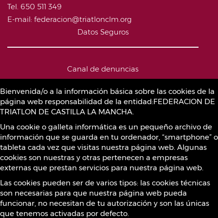
Tel. 650 511 349
E-mail: federacion@triatlonclm.org
Datos Seguros
Canal de denuncias
Bienvenida/o a la información básica sobre las cookies de la
página web responsabilidad de la entidad:FEDERACION DE
Política de Cookies
TRIATLON DE CASTILLA LA MANCHA.
Una cookie o galleta informática es un pequeño archivo de
información que se guarda en tu ordenador, “smartphone” o
Sustancias prohibidas
tableta cada vez que visitas nuestra página web. Algunas
cookies son nuestras y otras pertenecen a empresas
externas que prestan servicios para nuestra página web.
Contacto
Las cookies pueden ser de varios tipos: las cookies técnicas
son necesarias para que nuestra página web pueda
funcionar, no necesitan de tu autorización y son las únicas
que tenemos activadas por defecto.