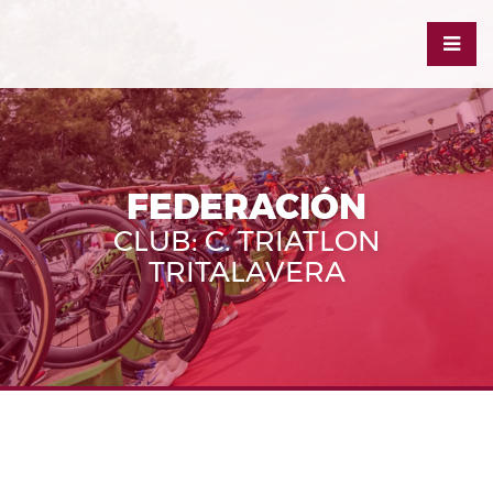
FEDERACIÓN
CLUB: C. TRIATLON
TRITALAVERA