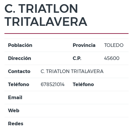
C. TRIATLON
TRITALAVERA
Población
Provincia
TOLEDO
Dirección
C.P.
45600
Contacto
C. TRIATLON TRITALAVERA
Teléfono
678521014
Teléfono
Email
Web
Redes