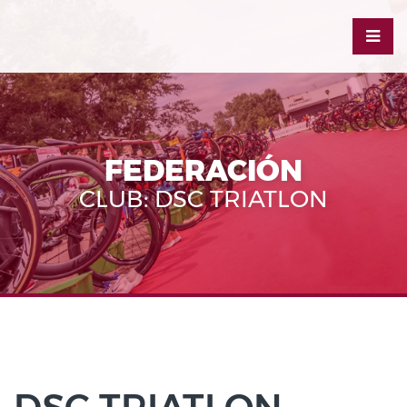
FEDERACIÓN
CLUB: DSC TRIATLON