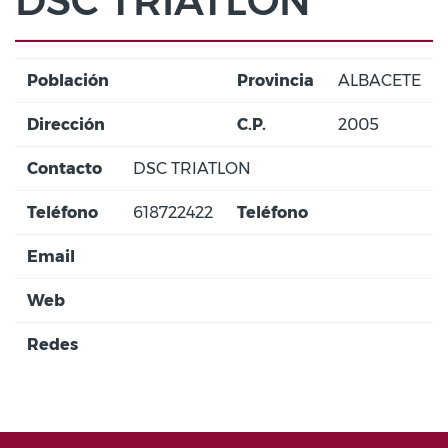
DSC TRIATLON
Población
Provincia
ALBACETE
Dirección
C.P.
2005
Contacto
DSC TRIATLON
Teléfono
618722422
Teléfono
Email
Web
Redes