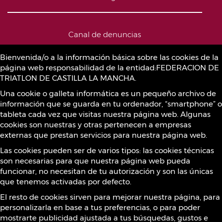
Canal de denuncias
Bienvenida/o a la información básica sobre las cookies de la
página web responsabilidad de la entidad:FEDERACION DE
Política de Cookies
TRIATLON DE CASTILLA LA MANCHA.
Una cookie o galleta informática es un pequeño archivo de
información que se guarda en tu ordenador, “smartphone” o
Sustancias prohibidas
tableta cada vez que visitas nuestra página web. Algunas
cookies son nuestras y otras pertenecen a empresas
externas que prestan servicios para nuestra página web.
Contacto
Las cookies pueden ser de varios tipos: las cookies técnicas
son necesarias para que nuestra página web pueda
funcionar, no necesitan de tu autorización y son las únicas
que tenemos activadas por defecto.
¡Síguenos!
El resto de cookies sirven para mejorar nuestra página, para
personalizarla en base a tus preferencias, o para poder
mostrarte publicidad ajustada a tus búsquedas, gustos e