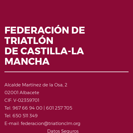
FEDERACIÓN DE
TRIATLÓN
DE CASTILLA-LA
MANCHA
Alcalde Martínez de la Osa, 2
02001 Albacete
CIF: V-02359701
Tel. 967 66 94 00 | 601 257 705
Tel. 650 511 349
E-mail: federacion@triatlonclm.org
Datos Seguros