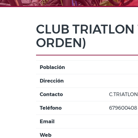
CLUB TRIATLON
ORDEN)
Población
Dirección
Contacto
C.TRIATLO
Teléfono
679600408
Email
Web