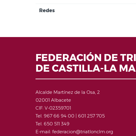
Redes
FEDERACIÓN DE TR
DE CASTILLA-LA M
Alcalde Martínez de la Osa, 2
02001 Albacete
CIF: V-02359701
Tel. 967 66 94 00 | 601 257 705
Tel. 650 511 349
E-mail: federacion@triatlonclm.org