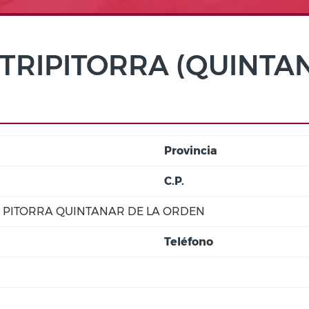
 TRIPITORRA (QUINTA
Provincia
C.P.
N PITORRA QUINTANAR DE LA ORDEN
Teléfono