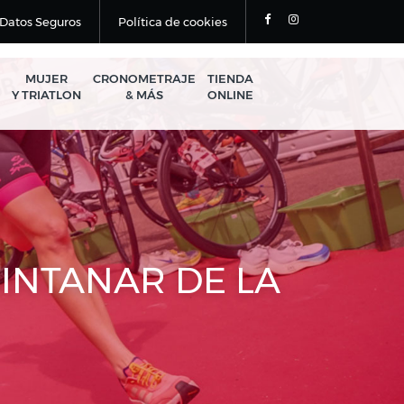
Datos Seguros
Política de cookies
MUJER
CRONOMETRAJE
TIENDA
Y TRIATLON
& MÁS
ONLINE
UINTANAR DE LA