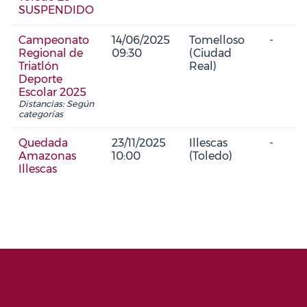
SUSPENDIDO
Campeonato
14/06/2025
Tomelloso
-
Regional de
09:30
(Ciudad
Triatlón
Real)
Deporte
Escolar 2025
Distancias: Según
categorías
Quedada
23/11/2025
Illescas
-
Amazonas
10:00
(Toledo)
Illescas