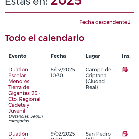
2025
Estás en:
Fecha descendente
Todo el calendario
Evento
Fecha
Lugar
Ins.
Duatlón
8/02/2025
Campo de
Escolar
10:30
Criptana
Menores
(Ciudad
Tierra de
Real)
Gigantes '25 -
Cto. Regional
Cadete y
Juvenil
Distancias: Según
categorías
Duatlón
9/02/2025
San Pedro