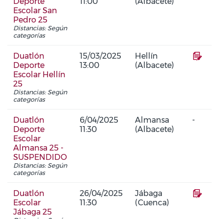
Deporte
11:00
(Albacete)
Escolar San
Pedro 25
Distancias: Según
categorías
Duatlón
15/03/2025
Hellín
Deporte
13:00
(Albacete)
Escolar Hellín
25
Distancias: Según
categorías
Duatlón
6/04/2025
Almansa
-
Deporte
11:30
(Albacete)
Escolar
Almansa 25 -
SUSPENDIDO
Distancias: Según
categorías
Duatlón
26/04/2025
Jábaga
Escolar
11:30
(Cuenca)
Jábaga 25