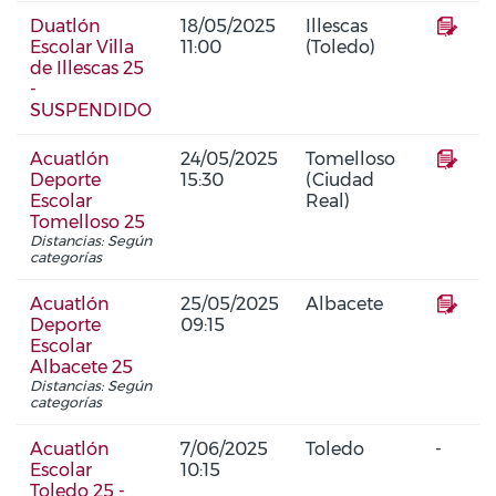
Duatlón
18/05/2025
Illescas
Escolar Villa
11:00
(Toledo)
de Illescas 25
-
SUSPENDIDO
Acuatlón
24/05/2025
Tomelloso
Deporte
15:30
(Ciudad
Escolar
Real)
Tomelloso 25
Distancias: Según
categorías
Acuatlón
25/05/2025
Albacete
Deporte
09:15
Escolar
Albacete 25
Distancias: Según
categorías
Acuatlón
7/06/2025
Toledo
-
Escolar
10:15
Toledo 25 -