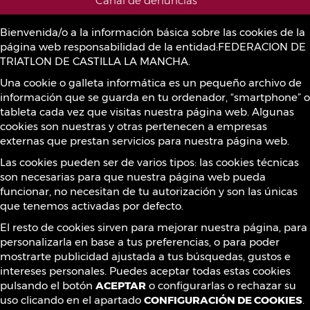
Canal de denuncias
Bienvenida/o a la información básica sobre las cookies de la
página web responsabilidad de la entidad:FEDERACION DE
Política de Cookies
TRIATLON DE CASTILLA LA MANCHA.
Una cookie o galleta informática es un pequeño archivo de
información que se guarda en tu ordenador, “smartphone” o
Sustancias prohibidas
tableta cada vez que visitas nuestra página web. Algunas
cookies son nuestras y otras pertenecen a empresas
externas que prestan servicios para nuestra página web.
Contacto
Las cookies pueden ser de varios tipos: las cookies técnicas
son necesarias para que nuestra página web pueda
funcionar, no necesitan de tu autorización y son las únicas
que tenemos activadas por defecto.
¡Síguenos!
El resto de cookies sirven para mejorar nuestra página, para
personalizarla en base a tus preferencias, o para poder
mostrarte publicidad ajustada a tus búsquedas, gustos e
intereses personales. Puedes aceptar todas estas cookies
pulsando el botón
ACEPTAR
o configurarlas o rechazar su
uso clicando en el apartado
CONFIGURACIÓN DE COOKIES
.