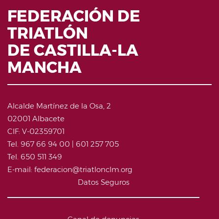
FEDERACIÓN DE
TRIATLÓN
DE CASTILLA-LA
MANCHA
Alcalde Martínez de la Osa, 2
02001 Albacete
CIF: V-02359701
Tel. 967 66 94 00 | 601 257 705
Tel. 650 511 349
E-mail: federacion@triatlonclm.org
Datos Seguros