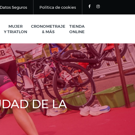
Datos Seguros
Política de cookies
MUJER
CRONOMETRAJE
TIENDA
Y TRIATLON
& MÁS
ONLINE
UDAD DE LA
N