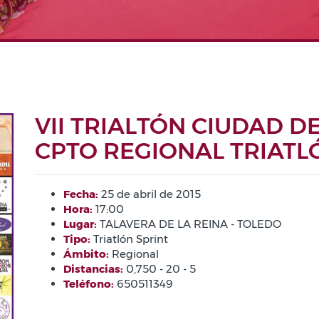
VII TRIALTÓN CIUDAD D
CPTO REGIONAL TRIATL
Fecha:
25 de abril de 2015
Hora:
17:00
Lugar:
TALAVERA DE LA REINA - TOLEDO
Tipo:
Triatlón Sprint
Ámbito:
Regional
Distancias:
0,750 - 20 - 5
Teléfono:
650511349