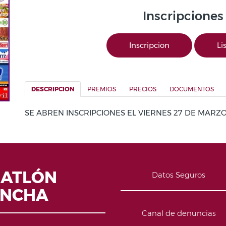
Inscripciones
Inscripcion
Li
DESCRIPCION
PREMIOS
PRECIOS
DOCUMENTOS
SE ABREN INSCRIPCIONES EL VIERNES 27 DE MARZ
IATLÓN
Datos Seguros
ANCHA
Canal de denuncias