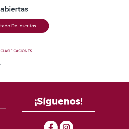
 abiertas
stado De Inscritos
CLASIFICACIONES
O
¡Síguenos!