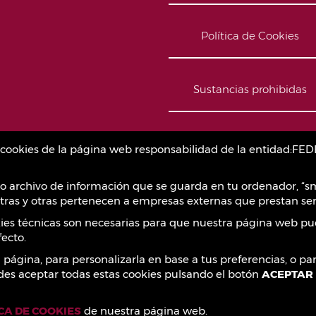
Política de Cookies
Sustancias prohibidas
Contacto
as cookies de la página web responsabilidad de la entidad
o archivo de información que se guarda en tu ordenador, “sm
ras y otras pertenecen a empresas externas que prestan ser
okies técnicas son necesarias para que nuestra página web pu
ecto.
a página, para personalizarla en base a tus preferencias, o p
des aceptar todas estas cookies pulsando el botón
ACEPTAR
ICA DE COOKIES
de nuestra página web.