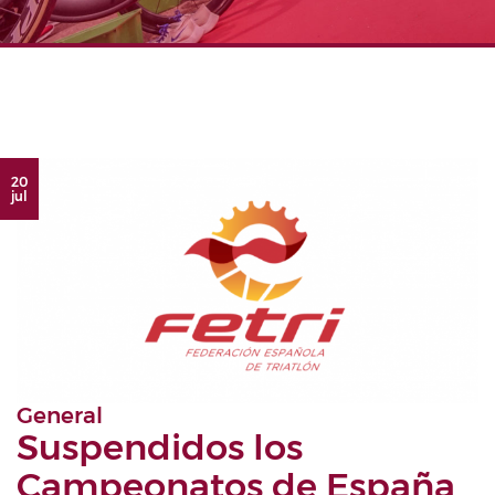
20
jul
General
Suspendidos los
Campeonatos de España