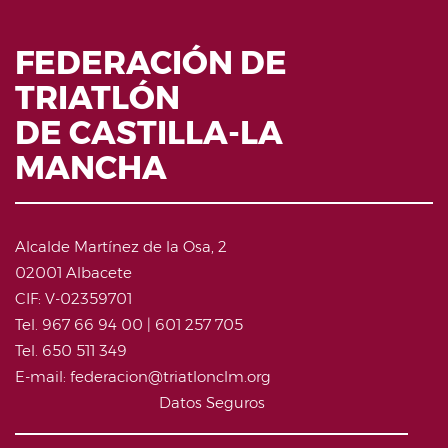
FEDERACIÓN DE
TRIATLÓN
DE CASTILLA-LA
MANCHA
Alcalde Martínez de la Osa, 2
02001 Albacete
CIF: V-02359701
Tel. 967 66 94 00 | 601 257 705
Tel. 650 511 349
E-mail: federacion@triatlonclm.org
Datos Seguros