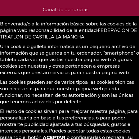
Canal de denuncias
Bienvenida/o a la información básica sobre las cookies de la
página web responsabilidad de la entidad:FEDERACION DE
Política de Cookies
TRIATLON DE CASTILLA LA MANCHA.
Una cookie o galleta informática es un pequeño archivo de
información que se guarda en tu ordenador, “smartphone” o
Sustancias prohibidas
tableta cada vez que visitas nuestra página web. Algunas
cookies son nuestras y otras pertenecen a empresas
externas que prestan servicios para nuestra página web.
Contacto
Las cookies pueden ser de varios tipos: las cookies técnicas
son necesarias para que nuestra página web pueda
funcionar, no necesitan de tu autorización y son las únicas
que tenemos activadas por defecto.
¡Síguenos!
El resto de cookies sirven para mejorar nuestra página, para
personalizarla en base a tus preferencias, o para poder
mostrarte publicidad ajustada a tus búsquedas, gustos e
intereses personales. Puedes aceptar todas estas cookies
pulsando el botón
ACEPTAR
o configurarlas o rechazar su