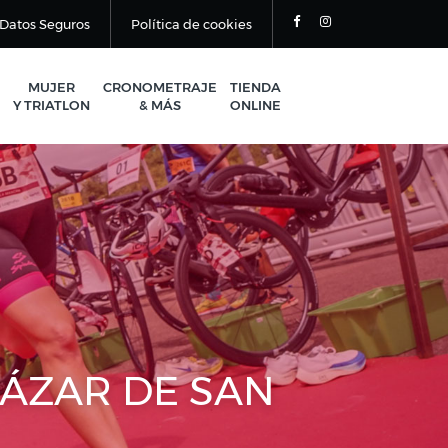
Datos Seguros
Política de cookies
MUJER
CRONOMETRAJE
TIENDA
Y TRIATLON
& MÁS
ONLINE
CÁZAR DE SAN