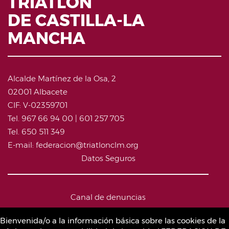
TRIATLÓN
DE CASTILLA-LA
MANCHA
Alcalde Martínez de la Osa, 2
02001 Albacete
CIF: V-02359701
Tel. 967 66 94 00 | 601 257 705
Tel. 650 511 349
E-mail: federacion@triatlonclm.org
Datos Seguros
Canal de denuncias
Bienvenida/o a la información básica sobre las cookies de la