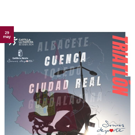
29
may