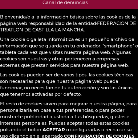
Canal de denuncias
Bienvenida/o a la información básica sobre las cookies de la
página web responsabilidad de la entidad:FEDERACION DE
Política de Cookies
TRIATLON DE CASTILLA LA MANCHA.
Una cookie o galleta informática es un pequeño archivo de
información que se guarda en tu ordenador, “smartphone” o
Sustancias prohibidas
tableta cada vez que visitas nuestra página web. Algunas
cookies son nuestras y otras pertenecen a empresas
externas que prestan servicios para nuestra página web.
Contacto
Las cookies pueden ser de varios tipos: las cookies técnicas
son necesarias para que nuestra página web pueda
funcionar, no necesitan de tu autorización y son las únicas
que tenemos activadas por defecto.
¡Síguenos!
El resto de cookies sirven para mejorar nuestra página, para
personalizarla en base a tus preferencias, o para poder
mostrarte publicidad ajustada a tus búsquedas, gustos e
intereses personales. Puedes aceptar todas estas cookies
pulsando el botón
ACEPTAR
o configurarlas o rechazar su
uso clicando en el apartado
CONFIGURACIÓN DE COOKIES
.