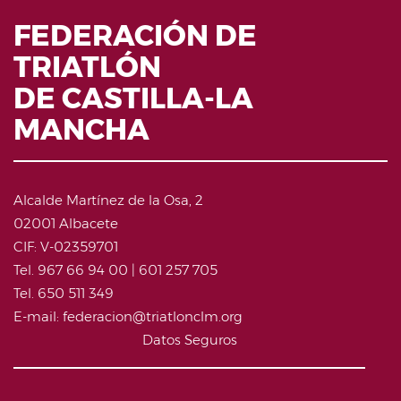
FEDERACIÓN DE
TRIATLÓN
DE CASTILLA-LA
MANCHA
Alcalde Martínez de la Osa, 2
02001 Albacete
CIF: V-02359701
Tel. 967 66 94 00 | 601 257 705
Tel. 650 511 349
E-mail: federacion@triatlonclm.org
Datos Seguros