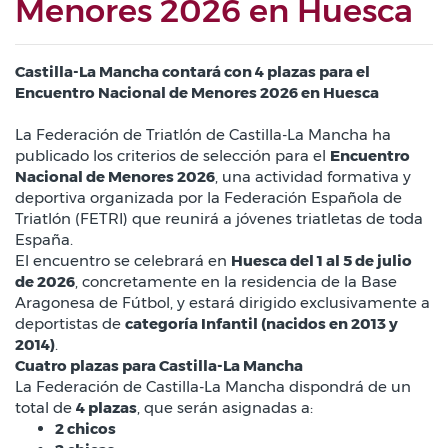
Menores 2026 en Huesca
Castilla-La Mancha contará con 4 plazas para el
Encuentro Nacional de Menores 2026 en Huesca
La Federación de Triatlón de Castilla-La Mancha ha
publicado los criterios de selección para el
Encuentro
Nacional de Menores 2026
, una actividad formativa y
deportiva organizada por la Federación Española de
Triatlón (FETRI) que reunirá a jóvenes triatletas de toda
España.
El encuentro se celebrará en
Huesca del 1 al 5 de julio
de 2026
, concretamente en la residencia de la Base
Aragonesa de Fútbol, y estará dirigido exclusivamente a
deportistas de
categoría Infantil (nacidos en 2013 y
2014)
.
Cuatro plazas para Castilla-La Mancha
La Federación de Castilla-La Mancha dispondrá de un
total de
4 plazas
, que serán asignadas a:
2 chicos