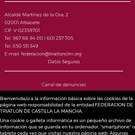
Alcalde Martínez de la Osa, 2
02001 Albacete
CIF: V-02359701
Tel. 967 66 94 00 | 601 257 705
Tel. 650 511 349
E-mail: federacion@triatlonclm.org
Datos Seguros
Canal de denuncias
Bienvenida/o a la información básica sobre las cookies de la
página web responsabilidad de la entidad:FEDERACION DE
Política de Cookies
TRIATLON DE CASTILLA LA MANCHA.
Una cookie o galleta informática es un pequeño archivo de
información que se guarda en tu ordenador, “smartphone” o
Sustancias prohibidas
tableta cada vez que visitas nuestra página web. Algunas