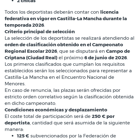
2 chicas
Todos los deportistas deberán contar con
licencia
federativa en vigor en Castilla-La Mancha durante la
temporada 2026
.
Criterio principal de selección
La selección de los deportistas se realizará atendiendo al
orden de clasificación obtenido en el Campeonato
Regional Escolar 2026
, que se disputará en
Campo de
Criptana (Ciudad Real)
el próximo
6 de junio de 2026
.
Los primeros clasificados que cumplan los requisitos
establecidos serán los seleccionados para representar a
Castilla-La Mancha en el Encuentro Nacional de
Menores.
En caso de renuncia, las plazas serán ofrecidas por
estricto orden correlativo según la clasificación obtenida
en dicho campeonato.
Condiciones económicas y desplazamiento
El coste total de participación será de
250 € por
deportista
, cantidad que será asumida de la siguiente
manera:
125 €
subvencionados por la Federación de