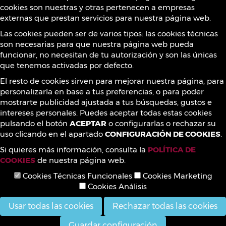
cookies son nuestras y otras pertenecen a empresas
externas que prestan servicios para nuestra página web.
Contacto
Las cookies pueden ser de varios tipos: las cookies técnicas
son necesarias para que nuestra página web pueda
funcionar, no necesitan de tu autorización y son las únicas
que tenemos activadas por defecto.
¡Síguenos!
El resto de cookies sirven para mejorar nuestra página, para
personalizarla en base a tus preferencias, o para poder
mostrarte publicidad ajustada a tus búsquedas, gustos e
intereses personales. Puedes aceptar todas estas cookies
pulsando el botón
ACEPTAR
o configurarlas o rechazar su
uso clicando en el apartado
CONFIGURACIÓN DE COOKIES
.
Si quieres más información, consulta la
POLÍTICA DE
COOKIES
de nuestra página web.
Cookies Técnicas Funcionales
Cookies Marketing
Cookies Análisis
Usar todas las cookies
Rechazar todas las cookies
Desarrollo Web
GyA Studio
Guardar configuración