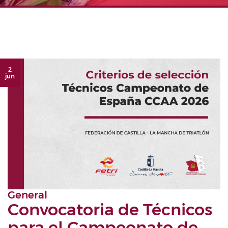
2
jun
General
Convocatoria de Técnicos
para el Campeonato de