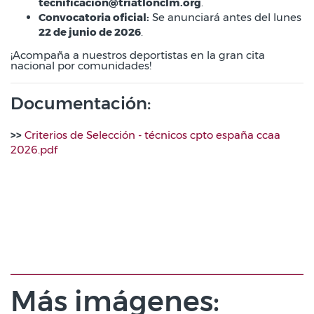
tecnificacion@triatlonclm.org
.
Convocatoria oficial:
Se anunciará antes del lunes
22 de junio de 2026
.
¡Acompaña a nuestros deportistas en la gran cita
nacional por comunidades!
Documentación:
>>
Criterios de Selección - técnicos cpto españa ccaa
2026.pdf
Más imágenes: