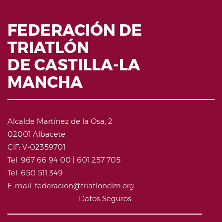
FEDERACIÓN DE
TRIATLÓN
DE CASTILLA-LA
MANCHA
Alcalde Martínez de la Osa, 2
02001 Albacete
CIF: V-02359701
Tel. 967 66 94 00 | 601 257 705
Tel. 650 511 349
E-mail: federacion@triatlonclm.org
Datos Seguros