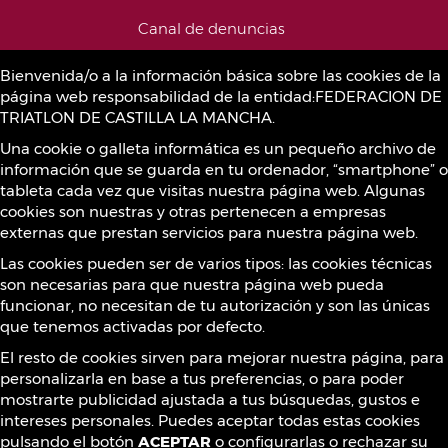
Canal de denuncias
Bienvenida/o a la información básica sobre las cookies de la
página web responsabilidad de la entidad:FEDERACION DE
Política de Cookies
TRIATLON DE CASTILLA LA MANCHA.
Una cookie o galleta informática es un pequeño archivo de
información que se guarda en tu ordenador, “smartphone” o
Sustancias prohibidas
tableta cada vez que visitas nuestra página web. Algunas
cookies son nuestras y otras pertenecen a empresas
externas que prestan servicios para nuestra página web.
Contacto
Las cookies pueden ser de varios tipos: las cookies técnicas
son necesarias para que nuestra página web pueda
funcionar, no necesitan de tu autorización y son las únicas
que tenemos activadas por defecto.
¡Síguenos!
El resto de cookies sirven para mejorar nuestra página, para
personalizarla en base a tus preferencias, o para poder
mostrarte publicidad ajustada a tus búsquedas, gustos e
intereses personales. Puedes aceptar todas estas cookies
pulsando el botón
ACEPTAR
o configurarlas o rechazar su