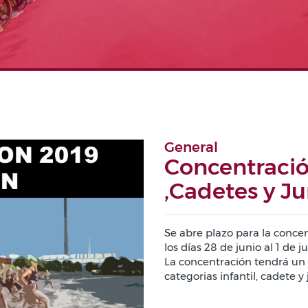
General
Concentració
,Cadetes y Ju
Se abre plazo para la conce
los días 28 de junio al 1 de j
La concentración tendrá un 
categorias infantil, cadete y 