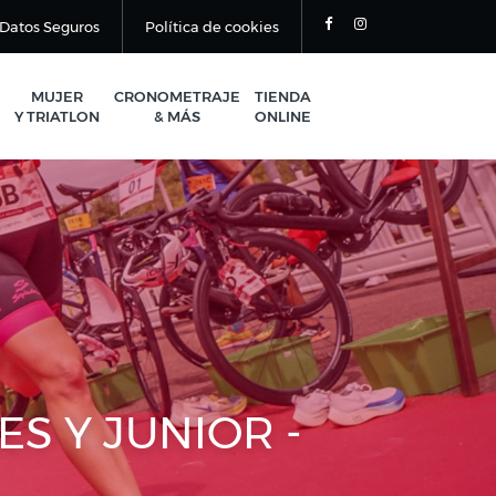
Datos Seguros
Política de cookies
MUJER
CRONOMETRAJE
TIENDA
Y TRIATLON
& MÁS
ONLINE
S Y JUNIOR -