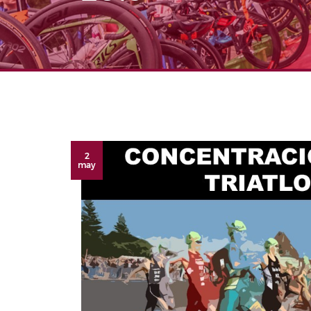
2
may