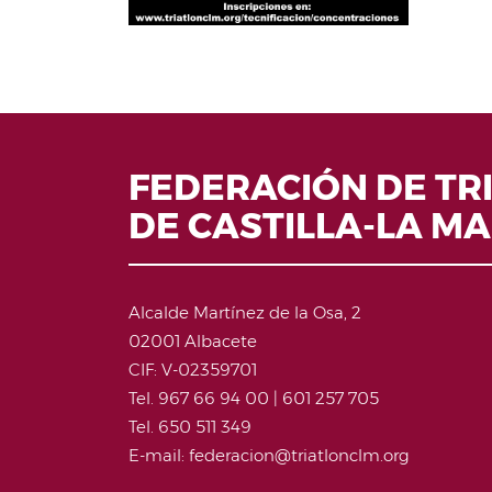
FEDERACIÓN DE TR
DE CASTILLA-LA M
Alcalde Martínez de la Osa, 2
02001 Albacete
CIF: V-02359701
Tel. 967 66 94 00 | 601 257 705
Tel. 650 511 349
E-mail: federacion@triatlonclm.org