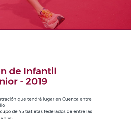
n de Infantil
nior - 2019
ntración que tendrá lugar en Cuenca entre
ulio
cupo de 45 tiatletas federados de entre las
junior.