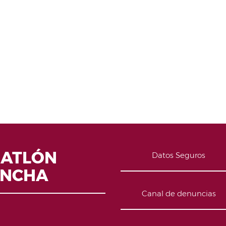
IATLÓN
Datos Seguros
ANCHA
Canal de denuncias