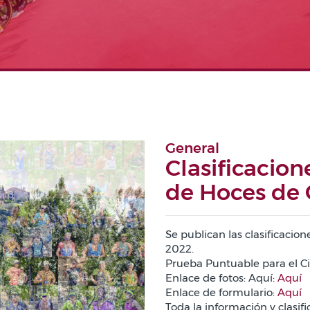
General
Clasificacion
de Hoces de
Se publican las clasificacio
2022.
Prueba Puntuable para el C
Enlace de fotos: Aquí
:
Aquí
Enlace de formulario:
Aquí
Toda la información y clasifi