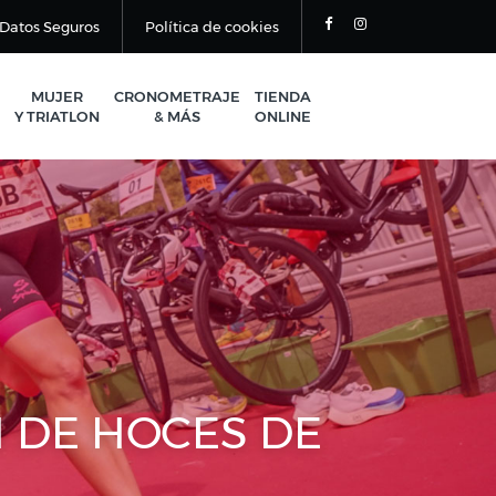
Datos Seguros
Política de cookies
MUJER
CRONOMETRAJE
TIENDA
Y TRIATLON
& MÁS
ONLINE
N DE HOCES DE