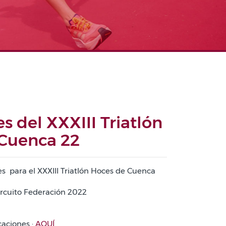
es del XXXIII Triatlón
 Cuenca 22
nes para el XXXIII Triatlón Hoces de Cuenca
ircuito Federación 2022
caciones :
AQUÍ