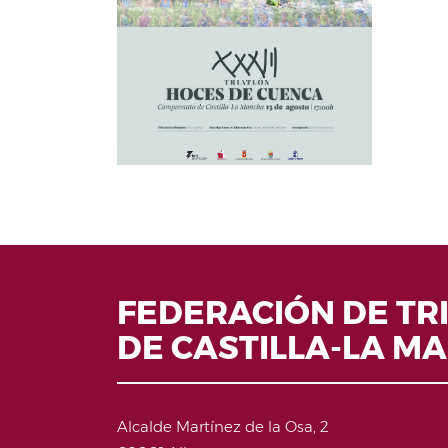
FEDERACIÓN DE TR
DE CASTILLA-LA M
Alcalde Martínez de la Osa, 2