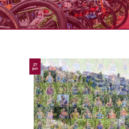
27
jun