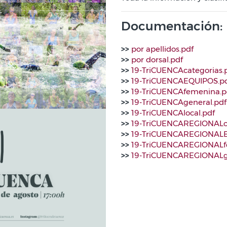
Documentación:
>>
por apellidos.pdf
>>
por dorsal.pdf
>>
19-TriCUENCAcategorias.
>>
19-TriCUENCAEQUIPOS.p
>>
19-TriCUENCAfemenina.p
>>
19-TriCUENCAgeneral.pdf
>>
19-TriCUENCAlocal.pdf
>>
19-TriCUENCAREGIONALca
>>
19-TriCUENCAREGIONALE
>>
19-TriCUENCAREGIONALf
>>
19-TriCUENCAREGIONALg