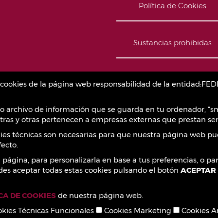
Política de Cookies
Sustancias prohibidas
Contacto
as cookies de la página web responsabilidad de la entidad
o archivo de información que se guarda en tu ordenador, “sm
ras y otras pertenecen a empresas externas que prestan ser
okies técnicas son necesarias para que nuestra página web pu
ecto.
a página, para personalizarla en base a tus preferencias, o p
des aceptar todas estas cookies pulsando el botón
ACEPTAR
ICA DE COOKIES
de nuestra página web.
kies Técnicas Funcionales
Cookies Marketing
Cookies An