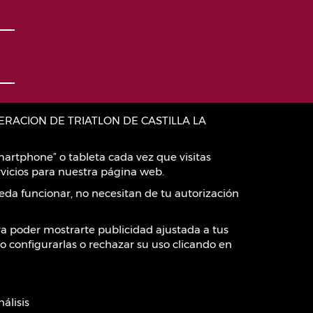
:FEDERACION DE TRIATLON DE CASTILLA LA
artphone” o tableta cada vez que visitas
vicios para nuestra página web.
eda funcionar, no necesitan de tu autorización
ara poder mostrarte publicidad ajustada a tus
o configurarlas o rechazar su uso clicando en
álisis