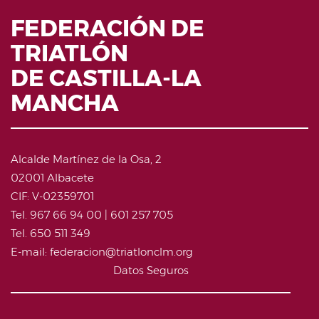
FEDERACIÓN DE
TRIATLÓN
DE CASTILLA-LA
MANCHA
Alcalde Martínez de la Osa, 2
02001 Albacete
CIF: V-02359701
Tel. 967 66 94 00 | 601 257 705
Tel. 650 511 349
E-mail: federacion@triatlonclm.org
Datos Seguros