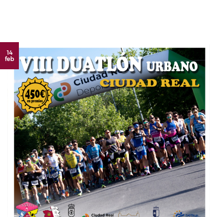
14
feb