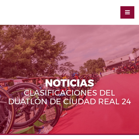
NOTICIAS
CLASIFICACIONES DEL
DUATLÓN DE CIUDAD REAL 24