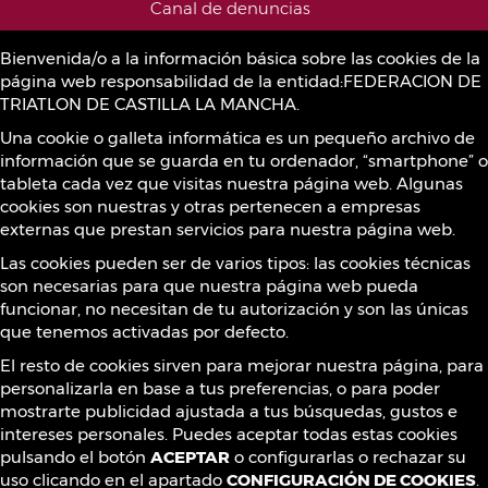
Canal de denuncias
Bienvenida/o a la información básica sobre las cookies de la
página web responsabilidad de la entidad:FEDERACION DE
Política de Cookies
TRIATLON DE CASTILLA LA MANCHA.
Una cookie o galleta informática es un pequeño archivo de
información que se guarda en tu ordenador, “smartphone” o
Sustancias prohibidas
tableta cada vez que visitas nuestra página web. Algunas
cookies son nuestras y otras pertenecen a empresas
externas que prestan servicios para nuestra página web.
Contacto
Las cookies pueden ser de varios tipos: las cookies técnicas
son necesarias para que nuestra página web pueda
funcionar, no necesitan de tu autorización y son las únicas
que tenemos activadas por defecto.
¡Síguenos!
El resto de cookies sirven para mejorar nuestra página, para
personalizarla en base a tus preferencias, o para poder
mostrarte publicidad ajustada a tus búsquedas, gustos e
intereses personales. Puedes aceptar todas estas cookies
pulsando el botón
ACEPTAR
o configurarlas o rechazar su
uso clicando en el apartado
CONFIGURACIÓN DE COOKIES
.