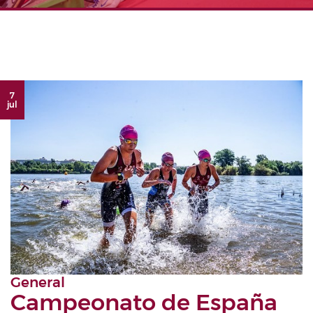
7
jul
General
Campeonato de España