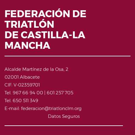
FEDERACIÓN DE
TRIATLÓN
DE CASTILLA-LA
MANCHA
Alcalde Martínez de la Osa, 2
02001 Albacete
CIF: V-02359701
Tel. 967 66 94 00 | 601 257 705
Tel. 650 511 349
E-mail: federacion@triatlonclm.org
Datos Seguros