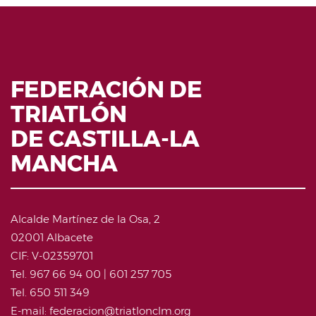
FEDERACIÓN DE
TRIATLÓN
DE CASTILLA-LA
MANCHA
Alcalde Martínez de la Osa, 2
02001 Albacete
CIF: V-02359701
Tel. 967 66 94 00 | 601 257 705
Tel. 650 511 349
E-mail: federacion@triatlonclm.org