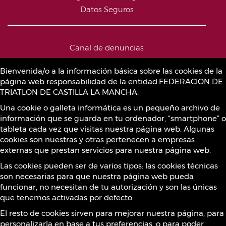
Datos Seguros
Canal de denuncias
Bienvenida/o a la información básica sobre las cookies de la
página web responsabilidad de la entidad:FEDERACION DE
Política de Cookies
TRIATLON DE CASTILLA LA MANCHA.
Una cookie o galleta informática es un pequeño archivo de
información que se guarda en tu ordenador, “smartphone” o
Sustancias prohibidas
tableta cada vez que visitas nuestra página web. Algunas
cookies son nuestras y otras pertenecen a empresas
externas que prestan servicios para nuestra página web.
Contacto
Las cookies pueden ser de varios tipos: las cookies técnicas
son necesarias para que nuestra página web pueda
funcionar, no necesitan de tu autorización y son las únicas
que tenemos activadas por defecto.
¡Síguenos!
El resto de cookies sirven para mejorar nuestra página, para
personalizarla en base a tus preferencias, o para poder