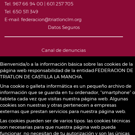
Tel. 967 66 94 00 | 601 257 705
Tel. 650 511 349
E-mail: federacion@triatlonclm.org
Datos Seguros
Canal de denuncias
Bienvenida/o a la información básica sobre las cookies de la
página web responsabilidad de la entidad:FEDERACION DE
Política de Cookies
TRIATLON DE CASTILLA LA MANCHA.
Una cookie o galleta informática es un pequeño archivo de
información que se guarda en tu ordenador, “smartphone” o
Sustancias prohibidas
tableta cada vez que visitas nuestra página web. Algunas
cookies son nuestras y otras pertenecen a empresas
externas que prestan servicios para nuestra página web.
Contacto
Las cookies pueden ser de varios tipos: las cookies técnicas
son necesarias para que nuestra página web pueda
funcionar, no necesitan de tu autorización y son las únicas