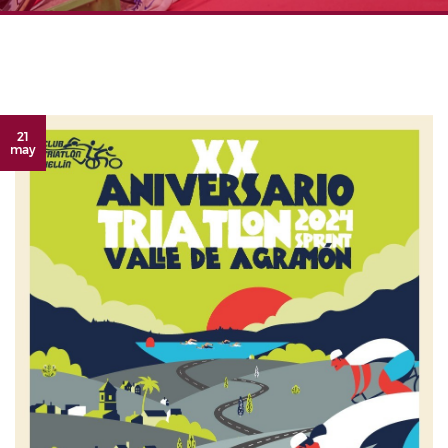
21
may